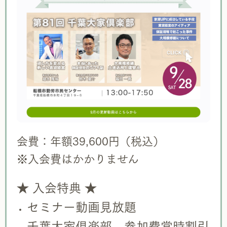
会費：年額39,600円
（税込）
※入会費はかかりません
★ 入会特典 ★
セミナー動画見放題
千葉大家倶楽部 参加費常時割引