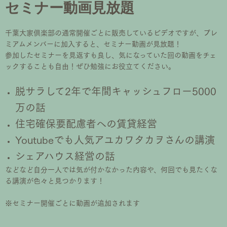
セミナー動画見放題
千葉大家倶楽部の通常開催ごとに販売しているビデオですが、プレ
ミアムメンバーに加入すると、セミナー動画が見放題！
参加したセミナーを見返すも良し、気になっていた回の動画をチェ
ックすることも自由！ぜひ勉強にお役立てください。
脱サラして2年で年間キャッシュフロー5000
万の話
住宅確保要配慮者への賃貸経営
Youtubeでも人気アユカワタカヲさんの講演
シェアハウス経営の話
などなど自分一人では気が付かなかった内容や、何回でも見たくな
る講演が色々と見つかります！
※セミナー開催ごとに動画が追加されます